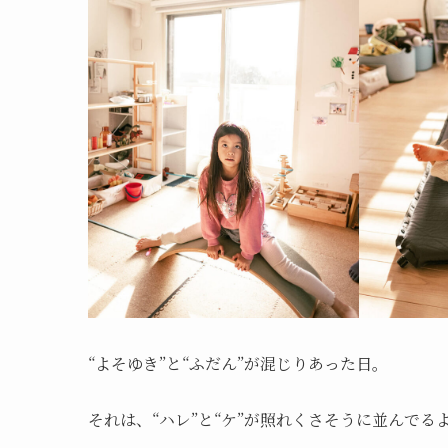
“よそゆき”と“ふだん”が混じりあった日。
それは、“ハレ”と“ケ”が照れくさそうに並んでる