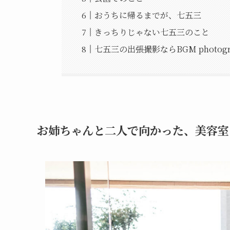
おうちに帰るまでが、七五三
きっちりじゃない七五三のこと
七五三の出張撮影ならBGM photogr
お姉ちゃんと二人で向かった、美容室