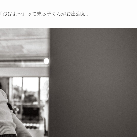
「おはよ〜」って末っ子くんがお出迎え。