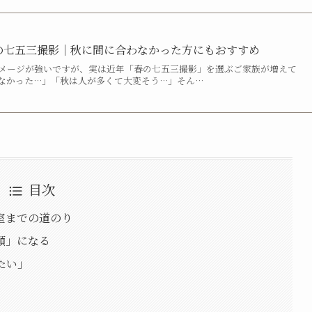
の七五三撮影｜秋に間に合わなかった方にもおすすめ
メージが強いですが、実は近年「春の七五三撮影」を選ぶご家族が増えて
なかった…」「秋は人が多くて大変そう…」そん…
目次
室までの道のり
顔」になる
たい」