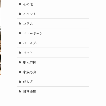
その他
イベント
コラム
ニューボーン
バースデー
ペット
地元応援
家族写真
成人式
日常撮影