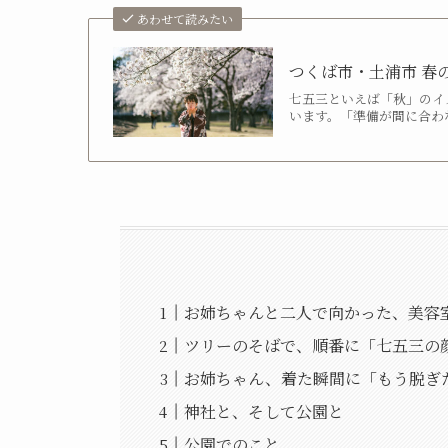
あわせて読みたい
つくば市・土浦市 春
七五三といえば「秋」のイ
います。「準備が間に合わ
お姉ちゃんと二人で向かった、美容
ツリーのそばで、順番に「七五三の
お姉ちゃん、着た瞬間に「もう脱ぎ
神社と、そして公園と
公園でのこと