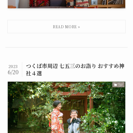
つくば市周辺 七五三のお詣り おすすめ神
2023
6/20
社４選
753