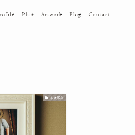
rofile
Plan
Artwork
Blog
Contact
家族写真