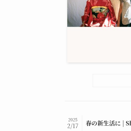
2025
春の新生活に | S
2/17