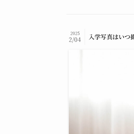
2025
入学写真はいつ
2/04