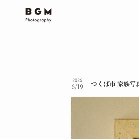
2026
つくば市 家族写
6/19