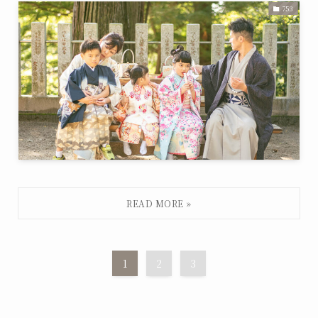
753
1
2
3