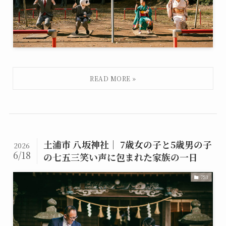
土浦市 八坂神社｜ 7歳女の子と5歳男の子
2026
6/18
の七五三笑い声に包まれた家族の一日
753