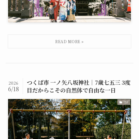
つくば市 一ノ矢八坂神社｜7歳七五三 3度
2026
6/18
目だからこその自然体で自由な一日
753