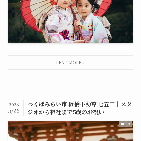
つくばみらい市 板橋不動尊 七五三｜スタ
2026
5/26
ジオから神社まで5歳のお祝い
753