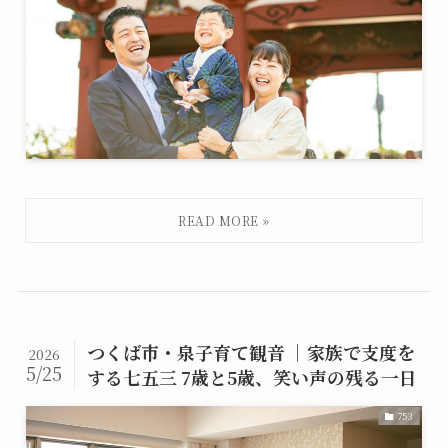
つくば市・泉子育て観音 ｜家族で支度を
2026
5/25
する七五三 7歳と5歳、笑い声の残る一日
753