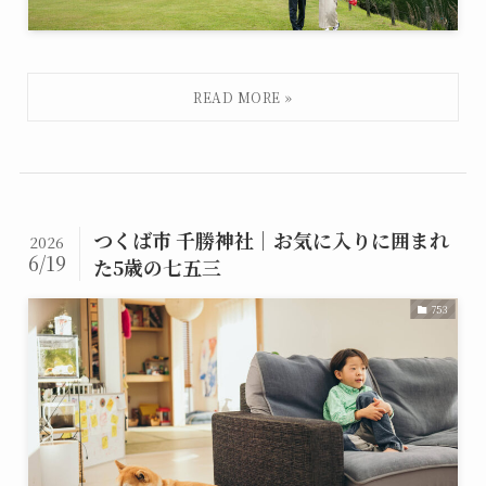
つくば市 千勝神社｜お気に入りに囲まれ
2026
6/19
た5歳の七五三
753