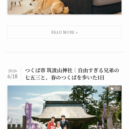
つくば市 筑波山神社｜自由すぎる兄弟の
2026
6/18
七五三と、春のつくばを歩いた1日
753