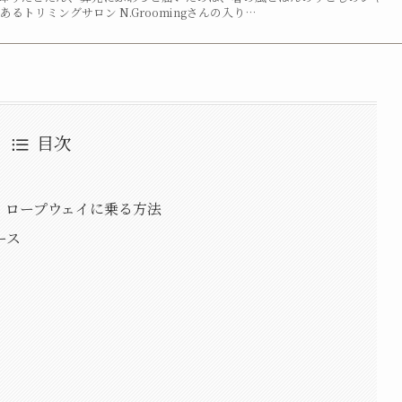
るトリミングサロン N.Groomingさんの入り…
目次
・ロープウェイに乗る方法
ース