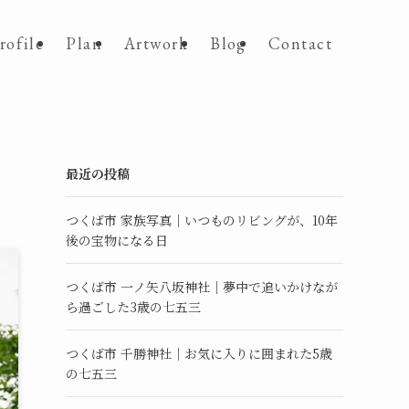
rofile
Plan
Artwork
Blog
Contact
最近の投稿
つくば市 家族写真｜いつものリビングが、10年
後の宝物になる日
つくば市 一ノ矢八坂神社｜夢中で追いかけなが
ら過ごした3歳の七五三
つくば市 千勝神社｜お気に入りに囲まれた5歳
の七五三