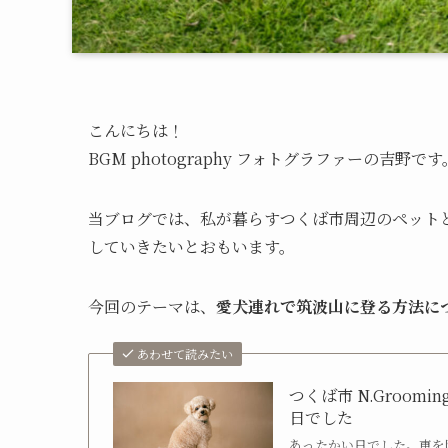
こんにちは！
BGM photography フォトグラファーの吉野です
当ブログでは、私が暮らすつくば市周辺のペット
していきたいとおもいます。
今回のテーマは、
愛犬連れで筑波山に登る方法に
あわせて読みたい
つくば市 N.Groo
日でした
あったかい日でした。車を