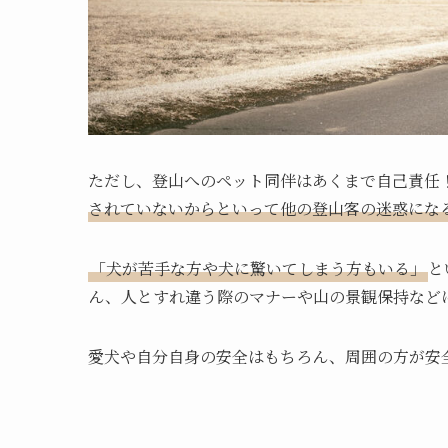
ただし、登山へのペット同伴はあくまで自己責任
されていないからといって他の登山客の迷惑にな
「犬が苦手な方や犬に驚いてしまう方もいる」
と
ん、人とすれ違う際のマナーや山の景観保持など
愛犬や自分自身の安全はもちろん、周囲の方が安