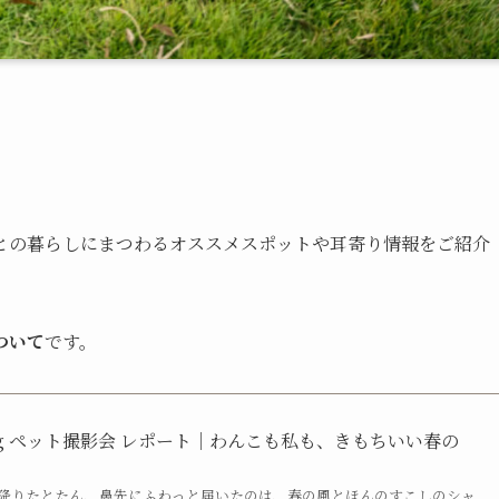
。
との暮らしにまつわるオススメスポットや耳寄り情報をご紹介
ついて
です。
ming ペット撮影会 レポート｜わんこも私も、きもちいい春の
降りたとたん、鼻先にふわっと届いたのは、春の風とほんのすこしのシャ