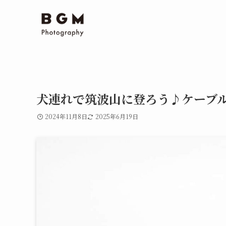
犬連れで筑波山に登ろう♪ケーブ
2024年11月8日
2025年6月19日