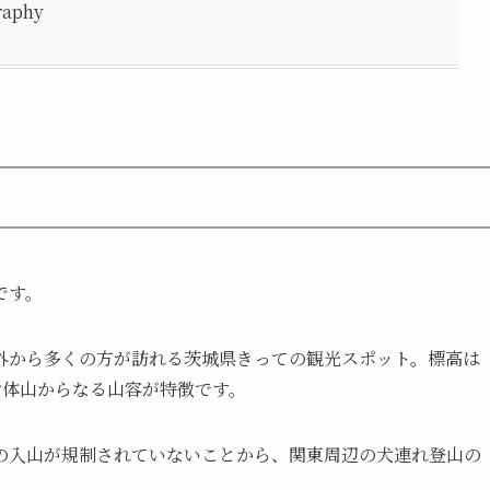
aphy
です。
外から多くの方が訪れる茨城県きっての観光スポット。標高は
女体山からなる山容が特徴です。
の入山が規制されていないことから、関東周辺の犬連れ登山の