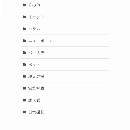
その他
イベント
コラム
ニューボーン
バースデー
ペット
地元応援
家族写真
成人式
日常撮影