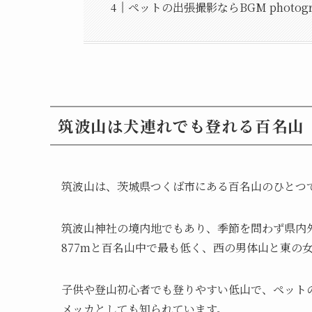
ペットの出張撮影ならBGM photogr
筑波山は犬連れでも登れる百名山
筑波山は、茨城県つくば市にある百名山のひとつ
筑波山神社の境内地でもあり、季節を問わず県内
877mと百名山中で最も低く、西の男体山と東の
子供や登山初心者でも登りやすい低山で、ペット
メッカとしても知られています。