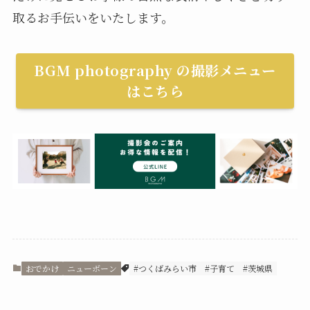
取るお手伝いをいたします。
BGM photography の撮影メニュー
はこちら
おでかけ
ニューボーン
#つくばみらい市
#子育て
#茨城県