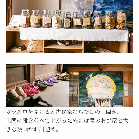
ガラス戸を開けると古民家ならではの土間が。
土間に靴を並べて上がった先には畳のお部屋と大
きな絵画がお出迎え。