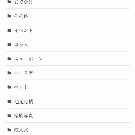
おでかけ
その他
イベント
コラム
ニューボーン
バースデー
ペット
地元応援
家族写真
成人式