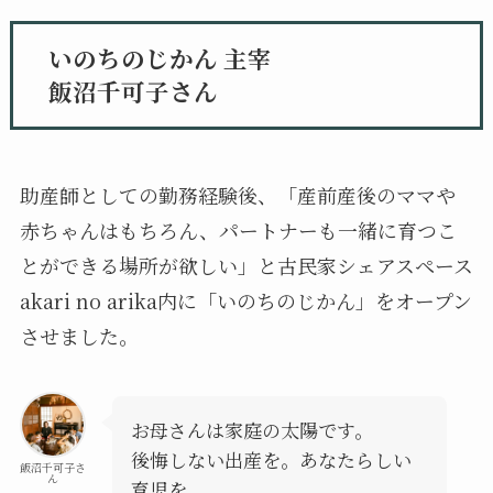
いのちのじかん 主宰
飯沼千可子さん
助産師としての勤務経験後、「産前産後のママや
赤ちゃんはもちろん、パートナーも一緒に育つこ
とができる場所が欲しい」と古民家シェアスペース
akari no arika内に「いのちのじかん」をオープン
させました。
お母さんは家庭の太陽です。
後悔しない出産を。あなたらしい
飯沼千可子さ
ん
育児を。