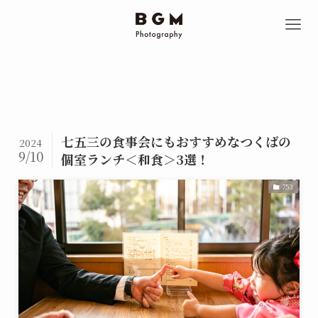
七五三の食事会にもおすすめなつくばの
2024
9/10
個室ランチ＜和食＞3選！
753